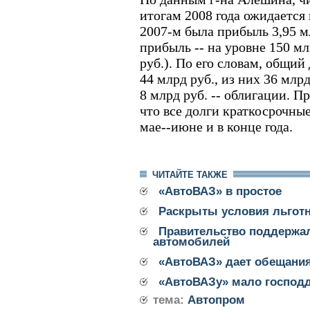
итогам 2008 года ожидается 
2007-м была прибыль 3,95 м
прибыль -- на уровне 150 мл
руб.). По его словам, общий
44 млрд руб., из них 36 млрд
8 млрд руб. -- облигации. 
что все долги краткосрочны
мае--июне и в конце года.
ЧИТАЙТЕ ТАКЖЕ
«АвтоВАЗ» в простое
Раскрыты условия льготн
Правительство поддержал
автомобилей
«АвтоВАЗ» дает обещани
«АвтоВАЗу» мало господ
тема:
Автопром