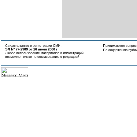
Свидетельство о регистрации СМИ:
Принимаются вопросы
ЭЛ N° 77-2909 от 26 июня 2000 г
По содержанию публ
Любое использование материалов и иллюстраций
возможно только по согласованию с редакцией