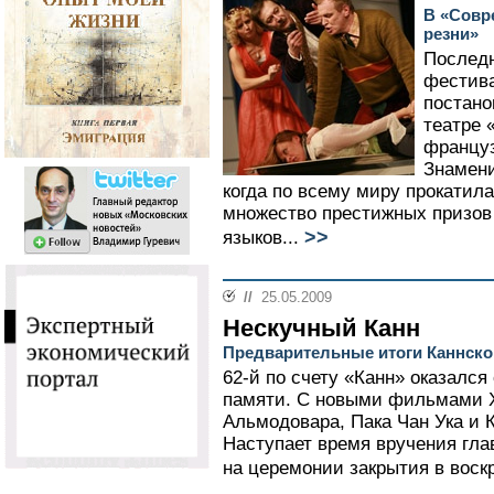
В «Совр
резни»
Последн
фестив
постано
театре 
француз
Знамени
когда по всему миру прокатила
множество престижных призов 
>>
языков...
//
25.05.2009
Нескучный Канн
Предварительные итоги Каннско
62-й по счету «Канн» оказалс
памяти. С новыми фильмами Ха
Альмодовара, Пака Чан Ука и К
Наступает время вручения гла
на церемонии закрытия в воск