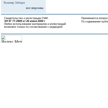
Хошияр Зибари
все персоны
Свидетельство о регистрации СМИ:
Принимаются вопросы
ЭЛ N° 77-2909 от 26 июня 2000 г
По содержанию публ
Любое использование материалов и иллюстраций
возможно только по согласованию с редакцией