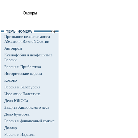
Обзоры
ТЕМЫ НОМЕРА
Признание независимости
Абхазии и Южной Осетии
Автопром
Ксенофобия и неофашизм в
России
Россия и Прибалтика
Исторические версии
Косово
Россия и Белоруссия
Израиль и Палестина
Дело ЮКОСа
Защита Химкинского леса
Дело Бульбова
Россия и финансовый кризис
Доллар
Россия и Израиль