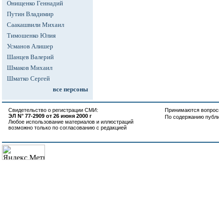
Онищенко Геннадий
Путин Владимир
Саакашвили Михаил
Тимошенко Юлия
Усманов Алишер
Шанцев Валерий
Шмаков Михаил
Шматко Сергей
все персоны
Свидетельство о регистрации СМИ:
Принимаются вопросы
ЭЛ N° 77-2909 от 26 июня 2000 г
По содержанию публ
Любое использование материалов и иллюстраций
возможно только по согласованию с редакцией