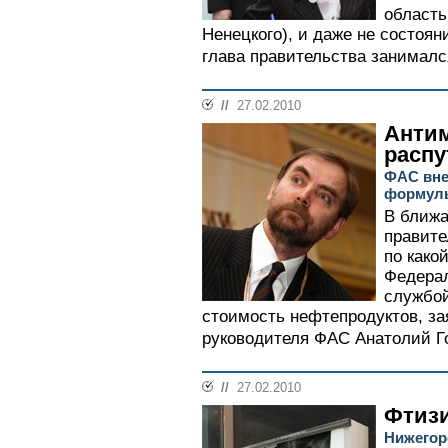
область
Ненецкого), и даже не состоя
глава правительства занималс
//
27.02.2010
Анти
распу
ФАС вне
формулы
В ближ
правите
по како
Федера
службой
стоимость нефтепродуктов, за
руководителя ФАС Анатолий Го
//
27.02.2010
Фтизи
Нижегор