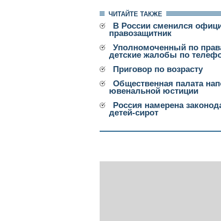
ЧИТАЙТЕ ТАКЖЕ
В России сменился офиц
правозащитник
Уполномоченный по права
детские жалобы по телеф
Приговор по возрасту
Общественная палата нап
ювенальной юстиции
Россия намерена законод
детей-сирот