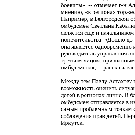
боевиты», -- отмечает г-н А
мнению, «в регионах торжес
Например, в Белгородской о
омбудсмен Светлана Кабали
является еще и начальником
попечительства. «Дошло до т
она является одновременно 
руководитель управления оп
третьим лицом, призванным 
омбудсмена», -- рассказыва
Между тем Павлу Астахову 
возможность оценить ситуа
детей в регионах лично. В 
омбудсмен отправляется в 
самым проблемным точкам с
соблюдения прав детей. Пер
Иркутск.