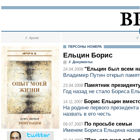
//
Архив
/
ПЕРСОНЫ НОМЕРА
Ельцин Борис
// Документы:
"Ельцин был всем н
24.04.2008
Владимир Путин открыл памят
Памятник президент
23.04.2008
Год назад не стало Бориса Ел
Борис Ельцин вместо
14.11.2007
На родине первого президента
назвать в его честь
По просьбе семьи
09.07.2007
Именем Бориса Ельцина назов