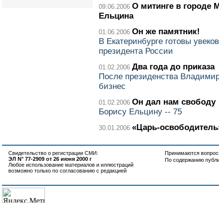
О митинге в городе 
09.06.2006
Ельцина
Он же памятник!
01.06.2006
В Екатеринбурге готовы увеков
президента России
Два года до приказа
01.02.2006
После президенства Владимир
бизнес
Он дал нам свободу
01.02.2006
Борису Ельцину -- 75
«Царь-освободитель
30.01.2006
Свидетельство о регистрации СМИ:
Принимаются вопросы
ЭЛ N° 77-2909 от 26 июня 2000 г
По содержанию публ
Любое использование материалов и иллюстраций
возможно только по согласованию с редакцией