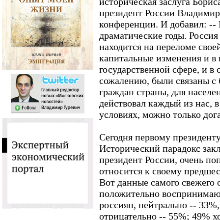
историческая заслуга Бориса
президент России Владимир
конференции. И добавил: -- 
драматические годы. Россия
находится на переломе свое
капитальные изменения и в 
государственной сфере, и в 
сожалению, были связаны с
граждан страны, для населе
действовал каждый из нас, в 
условиях, можно только дог
Сегодня первому президенту
Исторический парадокс закл
президент России, очень по
относится к своему предшес
Вот данные самого свежего 
положительно воспринимаю
россиян, нейтрально -- 33%,
отрицательно -- 55%; 49% хо