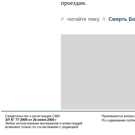
проездам.
//
читайте тему
//
Смерть Бо
Свидетельство о регистрации СМИ:
Принимаются вопросы
ЭЛ N° 77-2909 от 26 июня 2000 г
По содержанию публ
Любое использование материалов и иллюстраций
возможно только по согласованию с редакцией