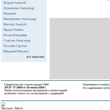
Кудрин Алексей
Лукашенко Александр
Мадонна
Милинкевич Александр
Миллер Алексей
Проди Романо
Путин Владимир
Соколов Александр
Тосунян Гарегин
Швыдкой Михаил
все персоны
Свидетельство о регистрации СМИ:
Принимаются вопросы
ЭЛ N° 77-2909 от 26 июня 2000 г
По содержанию публ
Любое использование материалов и иллюстраций
возможно только по согласованию с редакцией