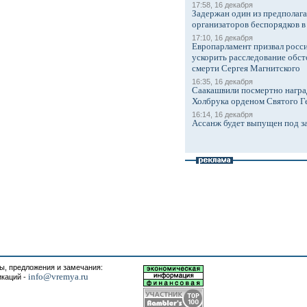
17:58, 16 декабря
Задержан один из предполаг
организаторов беспорядков 
17:10, 16 декабря
Европарламент призвал росси
ускорить расследование обст
смерти Сергея Магнитского
16:35, 16 декабря
Саакашвили посмертно награ
Холбрука орденом Святого Г
16:14, 16 декабря
Ассанж будет выпущен под з
, предложения и замечания:
info@vremya.ru
икаций -