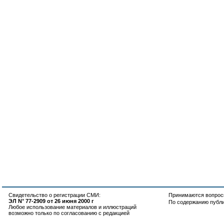
Свидетельство о регистрации СМИ:
Принимаются вопросы
ЭЛ N° 77-2909 от 26 июня 2000 г
По содержанию публ
Любое использование материалов и иллюстраций
возможно только по согласованию с редакцией