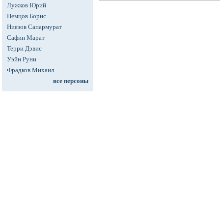
Лужков Юрий
Немцов Борис
Ниязов Сапармурат
Сафин Марат
Терри Дэвис
Уэйн Руни
Фрадков Михаил
все персоны