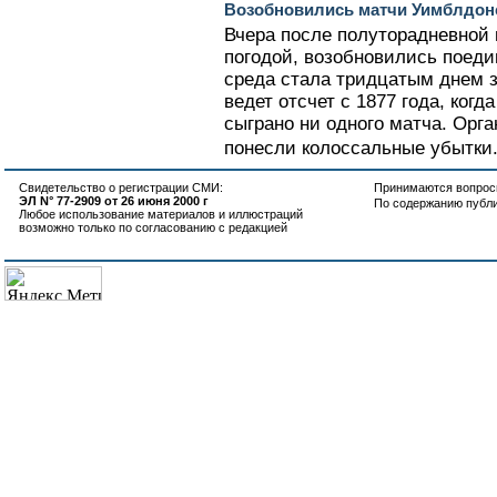
Возобновились матчи Уимблдонс
Вчера после полуторадневной
погодой, возобновились поед
среда стала тридцатым днем з
ведет отсчет с 1877 года, когд
сыграно ни одного матча. Орга
понесли колоссальные убытки.
Свидетельство о регистрации СМИ:
Принимаются вопросы
ЭЛ N° 77-2909 от 26 июня 2000 г
По содержанию публ
Любое использование материалов и иллюстраций
возможно только по согласованию с редакцией