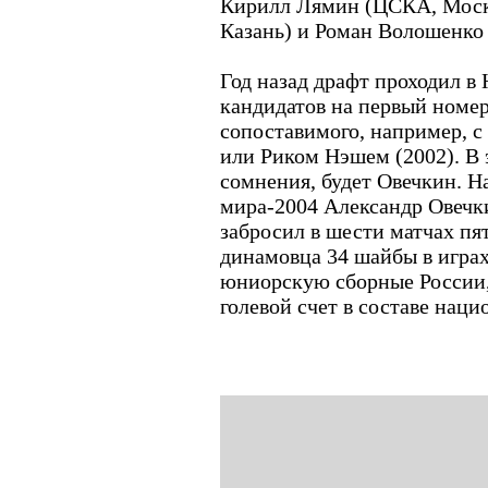
Кирилл Лямин (ЦСКА, Москв
Казань) и Роман Волошенко 
Год назад драфт проходил в 
кандидатов на первый номер
сопоставимого, например, с
или Риком Нэшем (2002). В э
сомнения, будет Овечкин. 
мира-2004 Александр Овечк
забросил в шести матчах пят
динамовца 34 шайбы в игра
юниорскую сборные России,
голевой счет в составе нац