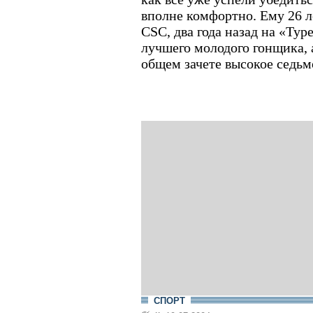
вполне комфортно. Ему 26 л
CSC, два года назад на «Ту
лучшего молодого гонщика, 
общем зачете высокое седьм
СПОРТ