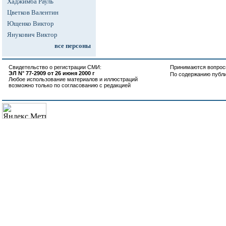
Хаджимба Рауль
Цветков Валентин
Ющенко Виктор
Янукович Виктор
все персоны
Свидетельство о регистрации СМИ:
Принимаются вопросы
ЭЛ N° 77-2909 от 26 июня 2000 г
По содержанию публ
Любое использование материалов и иллюстраций
возможно только по согласованию с редакцией