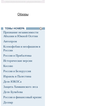
Обзоры
ТЕМЫ НОМЕРА
Признание независимости
Абхазии и Южной Осетии
Автопром
Ксенофобия и неофашизм в
России
Россия и Прибалтика
Исторические версии
Косово
Россия и Белоруссия
Израиль и Палестина
Дело ЮКОСа
Защита Химкинского леса
Дело Бульбова
Россия и финансовый кризис
Доллар