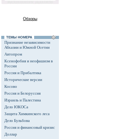
Обзоры
ТЕМЫ НОМЕРА
Признание независимости
Абхазии и Южной Осетии
Автопром
Ксенофобия и неофашизм в
России
Россия и Прибалтика
Исторические версии
Косово
Россия и Белоруссия
Израиль и Палестина
Дело ЮКОСа
Защита Химкинского леса
Дело Бульбова
Россия и финансовый кризис
Доллар