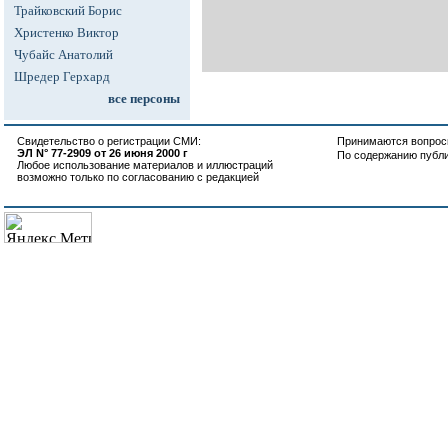
Трайковский Борис
Христенко Виктор
Чубайс Анатолий
Шредер Герхард
все персоны
Свидетельство о регистрации СМИ:
Принимаются вопросы
ЭЛ N° 77-2909 от 26 июня 2000 г
По содержанию публ
Любое использование материалов и иллюстраций
возможно только по согласованию с редакцией