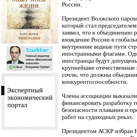
России.
Президент Волжского парохо
который стал председателем
заявил, что к объединению 
вхождение России в глобаль
внутренние водные пути стр
иностранными флагами. Од
иностранцы будут допущены 
крупнейшие отечественные 
сочли, что должны объедини
конкурентоспособности.
Члены ассоциации выказали
финансировать разработку г
безопасности плавания и п
работ на судоходных реках.
Президентом АСКР избран Н