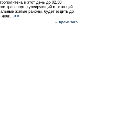
трополитена в этот день до 02.30.
же транспорт, курсирующий от станций
пальные жилые районы, будет ездить до
>>
 ночи...
//
Кроме того