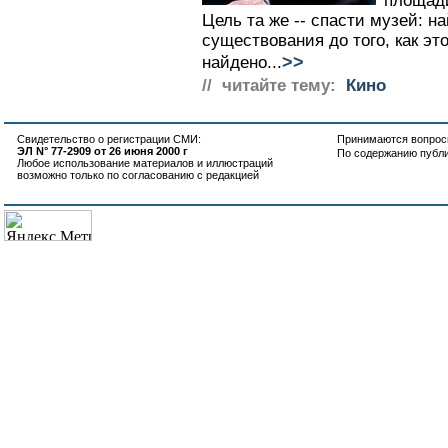
площади
Цель та же -- спасти музей: н
существования до того, как эт
>>
найдено...
// читайте тему:
Кино
Свидетельство о регистрации СМИ:
Принимаются вопросы
ЭЛ N° 77-2909 от 26 июня 2000 г
По содержанию публ
Любое использование материалов и иллюстраций
возможно только по согласованию с редакцией