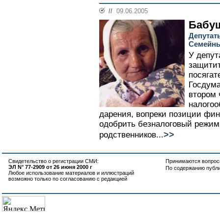
//
09.06.2005
Бабуш
Депутат
Семейны
У депут
защитит
посягат
Госдума
втором 
налогоо
дарения, вопреки позиции фи
одобрить безналоговый режим
>>
родственников...
Свидетельство о регистрации СМИ:
Принимаются вопросы
ЭЛ N° 77-2909 от 26 июня 2000 г
По содержанию публ
Любое использование материалов и иллюстраций
возможно только по согласованию с редакцией