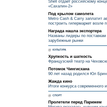
Shell отдает российскому конц
«Сахалин-2»
Под крылом самолета
Metro Cash & Carry заплатит 
построить гипермаркет возле 
Награда нашла экспортера
Названы лидеры по поставкам
зарубежные рынки
КУЛЬТУРА
Хрупкость и шаткость
Французский театр на Чеховс
Потомок Чингисхана
90 лет назад родился Юл Брин
Жажда кино
Итоги конкурса современного 
СПОРТ
Пролетели перед Парижем
Москва оказалась худшим кан