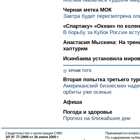
Черная метка МОК
Завтра будет пересмотрена о
«Спартаку» «Океан» по коле
В борьбу за Кубок России вст
Анастасия Мыскина: На трен
халтурим
Исинбаева установила миров
КРОМЕ ТОГО
Вторая попытка третьего тур
Американский бизнесмен наде
орбиты уже осенью
Афиша
Погода и здоровье
Прогноз на ближайшие дни
Свидетельство о регистрации СМИ:
Принимаются вопросы
ЭЛ N° 77-2909 от 26 июня 2000 г
По содержанию публ