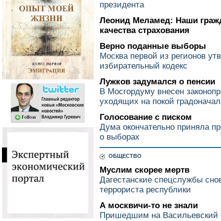
президента
Леонид Меламед: Наши граж
качества страхования
Верно поданные выборы
Москва первой из регионов ут
избирательный кодекс
Лужков задумался о пенсии
В Мосгордуму внесен законопр
уходящих на покой градоначал
Голосование с писком
Дума окончательно приняла пр
о выборах
ОБЩЕСТВО
Муслим скорее мертв
Дагестанские спецслужбы сно
террориста республики
А москвичи-то не знали
Пришедшим на Васильевский с