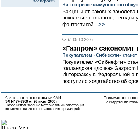
все персоны
На конгрессе иммунологов обсу
Вакцины от раковых заболеван
поколение онкологов, сегодня 
>>
фантастикой...
//
05.10.2005
«Газпром» сэкономит 
Покупателем «Сибнефти» станет 
Покупателем «Сибнефти» стане
голландская «дочка» Gazprom 
Интерфаксу в Федеральной ан
поступило ходатайство об одо
Свидетельство о регистрации СМИ:
Принимаются вопросы
ЭЛ N° 77-2909 от 26 июня 2000 г
По содержанию публ
Любое использование материалов и иллюстраций
возможно только по согласованию с редакцией