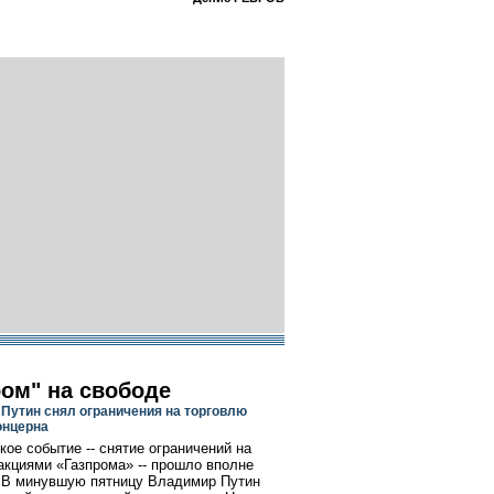
ром" на свободе
Путин снял ограничения на торговлю
онцерна
кое событие -- снятие ограничений на
акциями «Газпрома» -- прошло вполне
 В минувшую пятницу Владимир Путин