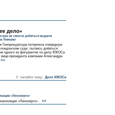
ее дело»
атура не смогла добиться выдачи
а Темерко
я Генпрокуратура потерпела очередную
 лондонском суде, пытаясь добиться
ии одного из фигурантов по делу ЮКОСа
о вице-президента компании Александра
>>
// читайте тему:
Дело ЮКОСа
изации «Ленэнерго»
>>
нализации «Ленэнерго»...