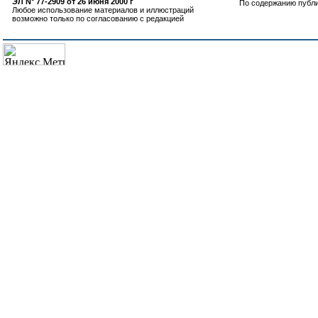
ЭЛ N° 77-2909 от 26 июня 2000 г
По содержанию публ
Любое использование материалов и иллюстраций
возможно только по согласованию с редакцией