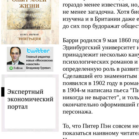
гораздо менее известная, но,
не менее загадочна. Хотя б
изучена и в Британии даже е
до сих пор будоражат общес
Барри родился 9 мая 1860 г
Эдинбургский университет и
принадлежит несколько кан
психологических романов и 
определенную роль в развит
Сделавший его знаменитым 
появился в 1902 году в рома
в 1904-м написана пьеса "П
никогда не вырастет", и тол
окончательно оформивший п
персонажа.
То, что Питер Пэн совсем не
показаться наивному читате