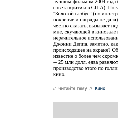
лучшим фильмом 2004 года 
совета критиков США). Пос
"Золотой глобус" (но иност
покрепче и награды не дала) 
честно сказать, вызывает не
мне, скучающей в кинозале
нерачительное использовани
Джонни Деппа, заметно, ка
происходящее на экране? О
известие о более чем скром
-- 25 млн долл. едва равняю
производство этого по голл
кино.
//
читайте тему
//
Кино