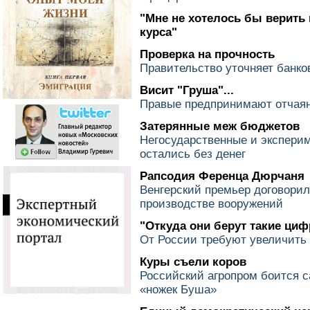
"Мне не хотелось бы верить
курса"
Проверка на прочность
Правительство уточняет банко
Висит "Груша"...
Правые предпринимают отчая
Затерянные меж бюджетов
Негосударственные и экспери
остались без денег
Рапсодия Ференца Дюрчаня
Венгерский премьер договорил
производстве вооружений
"Откуда они берут такие ци
От России требуют увеличить 
Куры съели коров
Российский агропром боится са
«ножек Буша»