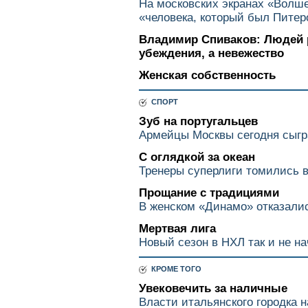
На московских экранах «Волше
«человека, который был Пите
Владимир Спиваков: Людей 
убеждения, а невежество
Женская собственность
СПОРТ
Зуб на португальцев
Армейцы Москвы сегодня сыгр
С оглядкой за океан
Тренеры суперлиги томились 
Прощание с традициями
В женском «Динамо» отказалис
Мертвая лига
Новый сезон в НХЛ так и не на
КРОМЕ ТОГО
Увековечить за наличные
Власти итальянского городка