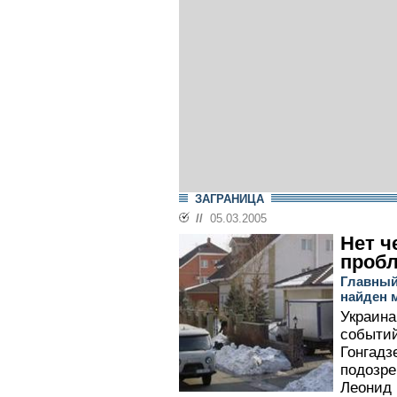
ЗАГРАНИЦА
//
05.03.2005
Нет ч
проб
Главный
найден 
Украина
событий
Гонгадз
подозре
Леонид 