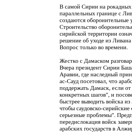
В самой Сирии на рокадных 
параллельных границе с Ли
создаются оборонительные 
Строительство оборонитель
сирийской территории означ
решение об уходе из Ливана
Вопрос только во времени.
Жестко с Дамаском разговар
Вчера президент Сирии Баш
Аравии, где наследный прин
ас-Сауд посетовал, что араб
поддержать Дамаск, если от 
конкретных шагов", и посов
быстрее выводить войска из 
чтобы саудовско-сирийские
серьезные проблемы". Предп
передислокация войск заве
арабских государств в Алжи