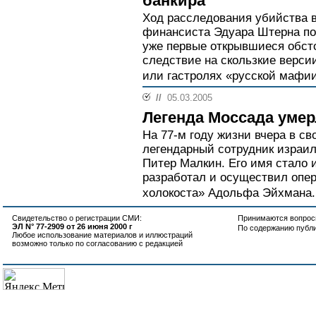
банкира
Ход расследования убийства 
финансиста Эдуара Штерна пок
уже первые открывшиеся обст
следствие на скользкие верси
или гастролях «русской мафии
//
05.03.2005
Легенда Моссада умер
На 77-м году жизни вчера в с
легендарный сотрудник израи
Питер Малкин. Его имя стало и
разработал и осуществил опер
холокоста» Адольфа Эйхмана.
Свидетельство о регистрации СМИ:
Принимаются вопросы
ЭЛ N° 77-2909 от 26 июня 2000 г
По содержанию публ
Любое использование материалов и иллюстраций
возможно только по согласованию с редакцией