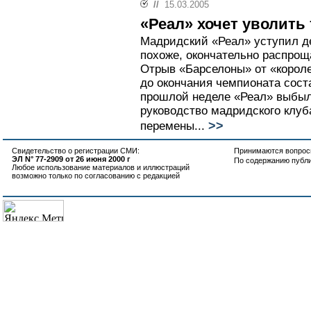
//
15.03.2005
«Реал» хочет уволить
Мадридский «Реал» уступил д
похоже, окончательно распрощ
Отрыв «Барселоны» от «короле
до окончания чемпионата соста
прошлой неделе «Реал» выбыл
руководство мадридского клуб
>>
перемены...
Свидетельство о регистрации СМИ:
Принимаются вопросы
ЭЛ N° 77-2909 от 26 июня 2000 г
По содержанию публ
Любое использование материалов и иллюстраций
возможно только по согласованию с редакцией