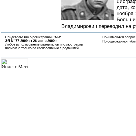
биограф
дата, к
ноября 
Большин
Владимирович переводил на рус
Свидетельство о регистрации СМИ:
Принимаются вопросы
ЭЛ N° 77-2909 от 26 июня 2000 г
По содержанию публ
Любое использование материалов и иллюстраций
возможно только по согласованию с редакцией