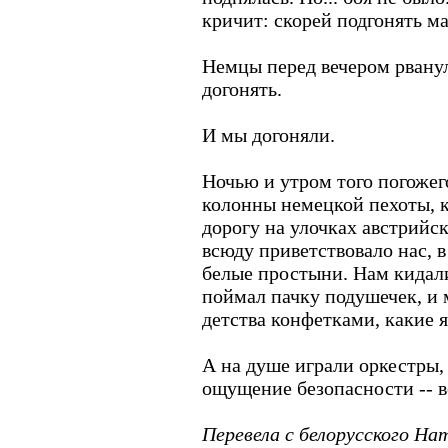
кричит: скорей подгонять м
Немцы перед вечером рванул
догонять.
И мы догоняли.
Ночью и утром того погожег
колонны немецкой пехоты, к
дорогу на улочках австрийс
всюду приветствовало нас, в
белые простыни. Нам кидали
поймал пачку подушечек, и
детства конфетками, какие я
А на душе играли оркестры,
ощущение безопасности -- в
Перевела с белорусского На