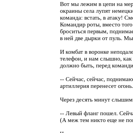
Вот мы лежим в цепи на мер
окраины села лупят немецки
команда: встать, в атаку! С
Командир роты, вместо того
броситься первым, поднимае
в ней две дырки от пуль. М
И комбат в воронке неподале
телефон, и нам слышно, как
должно быть, перед команд
-- Сейчас, сейчас, поднимаю
артиллерия перенесет огонь
Через десять минут слышим
-- Левый фланг пошел. Сейч
(А меж тем никто еще не по