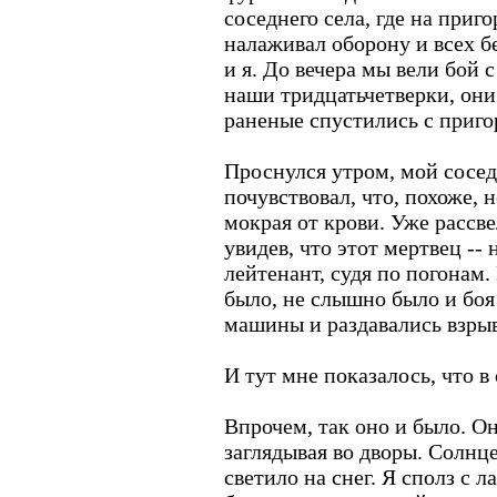
соседнего села, где на приг
налаживал оборону и всех бе
и я. До вечера мы вели бой 
наши тридцатьчетверки, они
раненые спустились с пригор
Проснулся утром, мой сосед
почувствовал, что, похоже,
мокрая от крови. Уже рассве
увидев, что этот мертвец --
лейтенант, судя по погонам.
было, не слышно было и боя 
машины и раздавались взрыв
И тут мне показалось, что в
Впрочем, так оно и было. О
заглядывая во дворы. Солнц
светило на снег. Я сполз с л