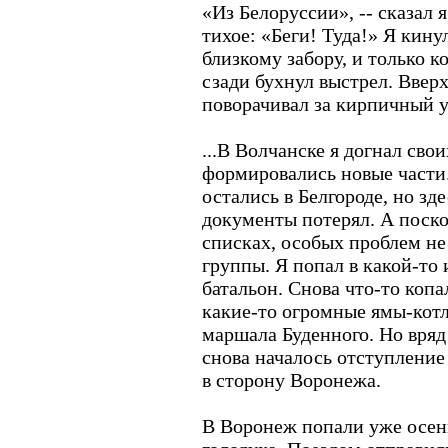
«Из Белоруссии», -- сказал 
тихое: «Беги! Туда!» Я кину
близкому забору, и только ко
сзади бухнул выстрел. Ввер
поворачивал за кирпичный у
...В Волчанске я догнал свои
формировались новые части
остались в Белгороде, но зде
документы потерял. А поско
списках, особых проблем не
группы. Я попал в какой-т
батальон. Снова что-то копа
какие-то огромные ямы-котл
маршала Буденного. Но вряд
снова началось отступление 
в сторону Воронежа.
В Воронеж попали уже осен