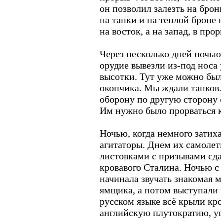
он позволил залезть на бро
на танки и на теплой броне 
на восток, а на запад, в прор
Через несколько дней ночью 
орудие вывезли из-под носа 
высотки. Тут уже можно был
окопчика. Мы ждали танков
оборону по другую сторону 
Им нужно было прорваться 
Ночью, когда немного затих
агитаторы. Днем их самоле
листовками с призывами сдав
кровавого Сталина. Ночью с
начинала звучать знакомая м
ямщика, а потом выступали
русском языке всё крыли кр
английскую плутократию, у