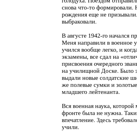
голодуха. Поездом отправил
снова что-то формировали. Н
рождения еще не призывали.
выбраковали.
В августе 1942-го начался при
Меня направили в военное уч
учился вообще легко, и когд
экзамены, все сдал на «отл
присвоения очередного зван
на училищной Доске. Было э
выдали новые солдатские ши
же полевые сумки и золотые
младшего лейтенанта.
Вся военная наука, которой
фронте была не нужна. Таки
впечатление. Здесь требовал
учили.