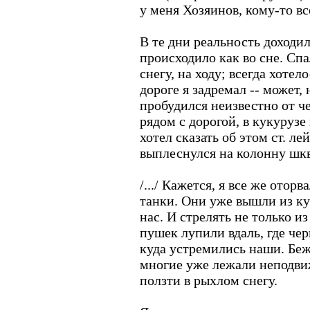
у меня Хозяинов, кому-то вс
В те дни реальность доходил
происходило как во сне. Спа
снегу, на ходу; всегда хотел
дороге я задремал -- может,
пробудился неизвестно от че
рядом с дорогой, в кукурузе
хотел сказать об этом ст. ле
выплеснулся на колонну шкв
/.../ Кажется, я все же отор
танки. Они уже вышли из ку
нас. И стрелять не только из
пушек лупили вдаль, где че
куда устремились наши. Бежа
многие уже лежали неподви
ползти в рыхлом снегу.