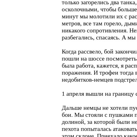
только загорелись два танка
осколочными, чтобы больше
минут мы молотили их с рас
метров, все там горело, дым
никакого сопротивления. Н
разбегались, спасаясь. А мы
Когда рассвело, бой закончи
пошли на шоссе посмотреть 
была работа, кажется, я расп
поражения. И трофеи тогда в
недобитков-немцев подстрел
1 апреля вышли на границу 
Дальше немцы не хотели пус
бои. Мы стояли с пушками 
долиной, за которой были н
пехота попыталась атаковать
этом склоне. Приехало какое