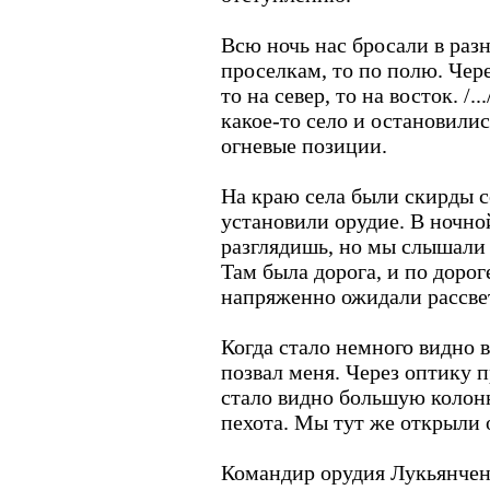
Всю ночь нас бросали в раз
проселкам, то по полю. Чере
то на север, то на восток. /
какое-то село и остановили
огневые позиции.
На краю села были скирды с
установили орудие. В ночно
разглядишь, но мы слышали к
Там была дорога, и по доро
напряженно ожидали рассве
Когда стало немного видно 
позвал меня. Через оптику 
стало видно большую колон
пехота. Мы тут же открыли 
Командир орудия Лукьянченк