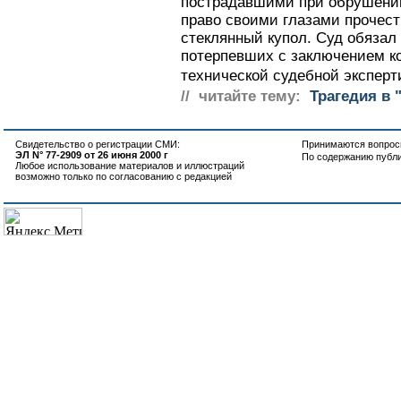
пострадавшими при обрушении
право своими глазами прочесть
стеклянный купол. Суд обязал
потерпевших с заключением к
технической судебной эксперти
// читайте тему:
Трагедия в 
Свидетельство о регистрации СМИ:
Принимаются вопросы
ЭЛ N° 77-2909 от 26 июня 2000 г
По содержанию публ
Любое использование материалов и иллюстраций
возможно только по согласованию с редакцией