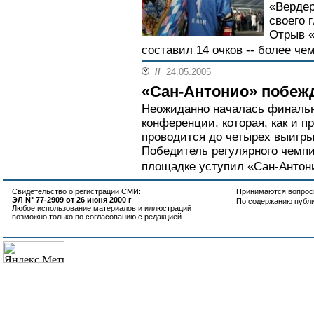
«Вердер
своего 
Отрыв «
составил 14 очков -- более чем
//
24.05.2005
«Сан-Антонио» побежд
Неожиданно началась финальн
конференции, которая, как и 
проводится до четырех выигры
Победитель регулярного чемпи
площадке уступил «Сан-Антони
Свидетельство о регистрации СМИ:
Принимаются вопросы
ЭЛ N° 77-2909 от 26 июня 2000 г
По содержанию публ
Любое использование материалов и иллюстраций
возможно только по согласованию с редакцией