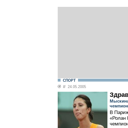
СПОРТ
//
24.05.2005
Здрав
Мыскина
чемпион
В Париж
«Ролан 
чемпион