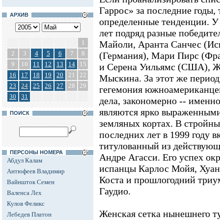
Гаррос» за последние годы,
АРХИВ
определенные тенденции. У
лет подряд разные победите
1
Майоли, Аранта Санчес (И
2
3
4
5
6
7
8
(Германия), Мари Пирс (Фр
9
10
11
12
13
14
15
и Серена Уильямс (США), 
16
17
18
19
20
21
22
Мыскина. За этот же перио
23
24
25
26
27
28
29
гегемония южноамериканцев 
30
31
дела, закономерно -- именн
являются ярко выраженными
ПОИСК
земляных кортах. В стройн
последних лет в 1999 году в
титулованный из действующ
ПЕРСОНЫ НОМЕРА
Андре Агасси. Его успех ок
Абдул Калам
испанцы Карлос Мойя, Хуан
Антюфеев Владимир
Коста и прошлогодний триу
Вайншток Семен
Гаудио.
Валенса Лех
Кулов Феликс
Женская сетка нынешнего т
Лебедев Платон