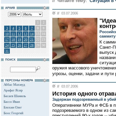
// читайте тему:
Ситуация в 
АРХИВ
//
03.07.2006
"Иде
1
2
контр
3
4
5
6
7
8
9
Российс
10
11
12
13
14
15
16
саммиту
17
18
19
20
21
22
23
К самми
24
25
26
27
28
29
30
Санкт-П
31
выпуск 
названи
ПОИСК
ситуаци
оружия массового уничтожения
угрозы, оценки, задачи и пути
ПЕРСОНЫ НОМЕРА
Аббас Махмуд
//
03.07.2006
Арафат Ясир
История одного отрав
Басаев Шамиль
Задержан подозреваемый в убий
Бассо Иван
Оперативники МУРа и ФСБ в п
Блохин Олег
подозреваемого в одном из са
Боос Георгий
преступлений 90-х годов -- уб