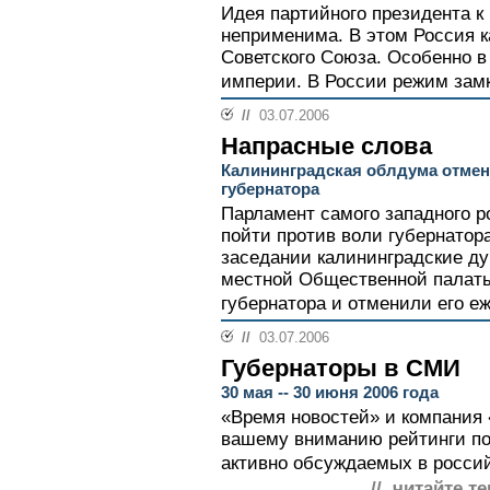
Идея партийного президента 
неприменима. В этом Россия к
Советского Союза. Особенно в
империи. В России режим замкн
//
03.07.2006
Напрасные слова
Калининградская облдума отмен
губернатора
Парламент самого западного р
пойти против воли губернатор
заседании калининградские ду
местной Общественной палаты
губернатора и отменили его еж
//
03.07.2006
Губернаторы в СМИ
30 мая -- 30 июня 2006 года
«Время новостей» и компания
вашему вниманию рейтинги по
активно обсуждаемых в росси
// читайте те