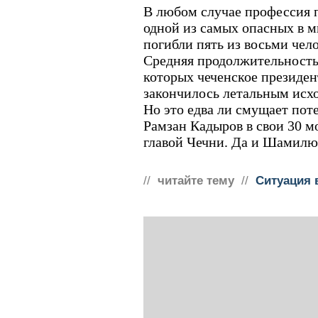
В любом случае профессия 
одной из самых опасных в м
погибли пять из восьми чел
Средняя продолжительность
которых чеченское президе
закончилось летальным исход
Но это едва ли смущает пот
Рамзан Кадыров в свои 30 
главой Чечни. Да и Шамилю Б
//
читайте тему
//
Ситуация 