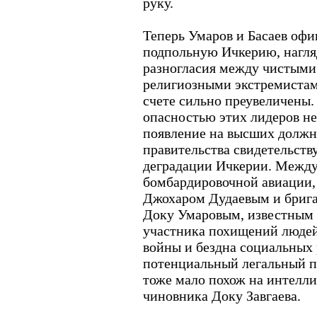
руку.
Теперь Умаров и Басаев офи
подпольную Ичкерию, нагля
разногласия между чистыми
религиозными экстремистам
счете сильно преувеличены.
опасностью этих лидеров не 
появление на высших должн
правительства свидетельств
деградации Ичкерии. Между
бомбардировочной авиации,
Джохаром Дудаевым и бриг
Доку Умаровым, известным в
участника похищений людей 
войны и бездна социальных 
потенциальный легальный п
тоже мало похож на интелли
чиновника Доку Завгаева.