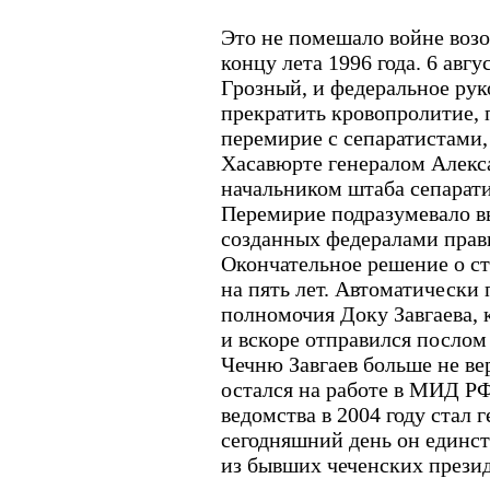
Это не помешало войне возо
концу лета 1996 года. 6 авг
Грозный, и федеральное рук
прекратить кровопролитие, 
перемирие с сепаратистами,
Хасавюрте генералом Алекс
начальником штаба сепарат
Перемирие подразумевало вы
созданных федералами прав
Окончательное решение о с
на пять лет. Автоматически
полномочия Доку Завгаева,
и вскоре отправился послом
Чечню Завгаев больше не ве
остался на работе в МИД РФ
ведомства в 2004 году стал
сегодняшний день он единс
из бывших чеченских презид