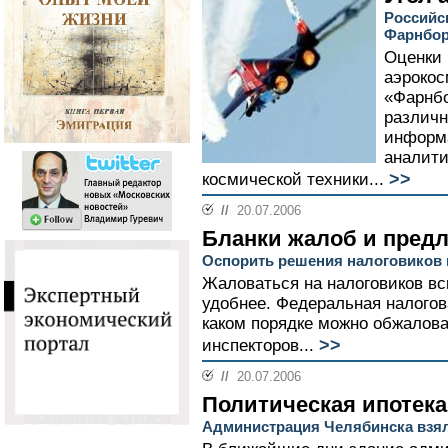
Российс
Фарнбор
Оценки
аэрокос
«Фарнбо
различн
информ
аналити
>>
космической техники...
//
20.07.2006
Бланки жалоб и пред
Оспорить решения налоговиков 
Жаловаться на налоговиков вс
удобнее. Федеральная налогов
каком порядке можно обжалова
>>
инспекторов...
//
20.07.2006
Политическая ипотека
Администрация Челябинска взял