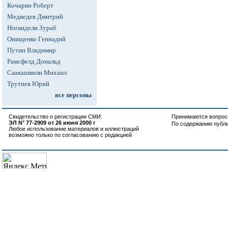
Кочарян Роберт
Медведев Дмитрий
Ногаидели Зураб
Онищенко Геннадий
Путин Владимир
Рамсфелд Дональд
Саакашвили Михаил
Трутнев Юрий
все персоны
Свидетельство о регистрации СМИ:
Принимаются вопросы
ЭЛ N° 77-2909 от 26 июня 2000 г
По содержанию публ
Любое использование материалов и иллюстраций
возможно только по согласованию с редакцией