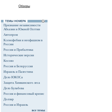
Обзоры
ТЕМЫ НОМЕРА
Признание независимости
Абхазии и Южной Осетии
Автопром
Ксенофобия и неофашизм в
России
Россия и Прибалтика
Исторические версии
Косово
Россия и Белоруссия
Израиль и Палестина
Дело ЮКОСа
Защита Химкинского леса
Дело Бульбова
Россия и финансовый кризис
Доллар
Россия и Израиль
все темы