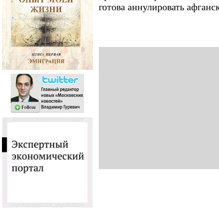
готова аннулировать афганс