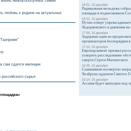
 жизнь неблагополучных семей
18:51, 16 декабря
Радикальная молодежь собрал
ь любовь к родине на актуальных
площади в подмосковном Со
18:32, 16 декабря
Путин отверг упреки адвокат
Ходорковского в давлении на 
17:58, 16 декабря
Задержан один из предполаг
"Газпроме"
организаторов беспорядков 
17:10, 16 декабря
Европарламент призвал росси
ую
ускорить расследование обст
смерти Сергея Магнитского
а сам сдался милиции
16:35, 16 декабря
Саакашвили посмертно награ
Холбрука орденом Святого Г
з российского сырья
16:14, 16 декабря
Ассанж будет выпущен под з
 площадка»