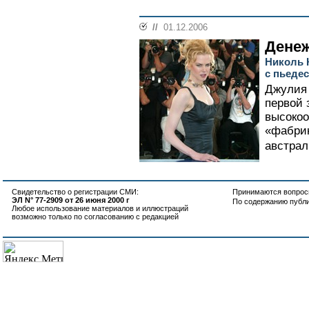
//
01.12.2006
Дене
Николь 
с пьеде
Джулия 
первой 
высокоо
«фабрик
австрал
Свидетельство о регистрации СМИ:
Принимаются вопросы
ЭЛ N° 77-2909 от 26 июня 2000 г
По содержанию публ
Любое использование материалов и иллюстраций
возможно только по согласованию с редакцией