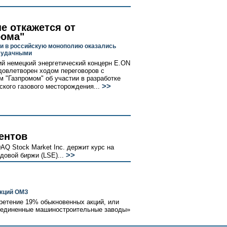
е откажется от
рома"
и в российскую монополию оказались
 удачными
й немецкий энергетический концерн E.ON
довлетворен ходом переговоров с
м "Газпромом" об участии в разработке
>>
кого газового месторождения...
ентов
Q Stock Market Inc. держит курс на
>>
овой биржи (LSE)...
акций ОМЗ
ретение 19% обыкновенных акций, или
ъединенные машиностроительные заводы»