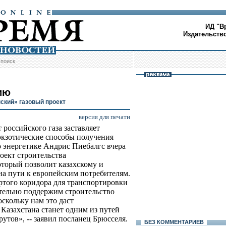
ИД "В
Издательств
/
поиск
ию
ский» газовый проект
версия для печати
российского газа заставляет
 экзотические способы получения
о энергетике Андрис Пиебалгс вчера
оект строительства
оторый позволит казахскому и
на пути к европейским потребителям.
того коридора для транспортировки
ательно поддержим строительство
скольку нам это даст
 Казахстана станет одним из путей
тов», -- заявил посланец Брюсселя.
БЕЗ КОМMЕНТАРИЕВ