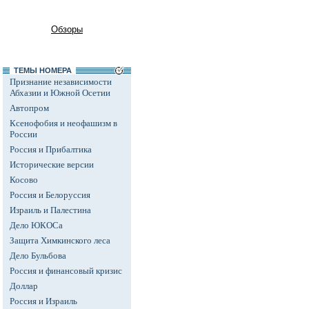
Обзоры
ТЕМЫ НОМЕРА
Признание независимости
Абхазии и Южной Осетии
Автопром
Ксенофобия и неофашизм в
России
Россия и Прибалтика
Исторические версии
Косово
Россия и Белоруссия
Израиль и Палестина
Дело ЮКОСа
Защита Химкинского леса
Дело Бульбова
Россия и финансовый кризис
Доллар
Россия и Израиль