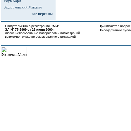
Роув Карл
Ходорковский Михаил
все персоны
Свидетельство о регистрации СМИ:
Принимаются вопросы
ЭЛ N° 77-2909 от 26 июня 2000 г
По содержанию публ
Любое использование материалов и иллюстраций
возможно только по согласованию с редакцией