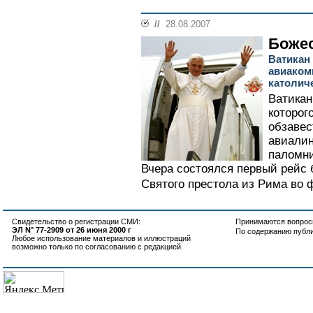
//
28.08.2007
Боже
Ватикан
авиаком
католич
Ватикан
которог
обзавес
авиалин
паломни
Вчера состоялся первый рейс
Святого престола из Рима во ф
Свидетельство о регистрации СМИ:
Принимаются вопросы
ЭЛ N° 77-2909 от 26 июня 2000 г
По содержанию публ
Любое использование материалов и иллюстраций
возможно только по согласованию с редакцией