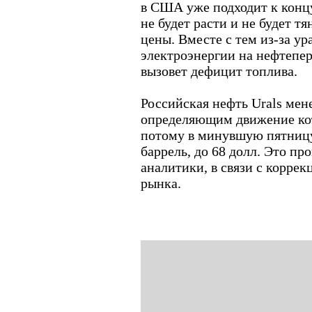
в США уже подходит к концу
не будет расти и не будет т
цены. Вместе с тем из-за у
электроэнергии на нефтепер
вызовет дефицит топлива.
Российская нефть Urals мен
определяющим движение кот
потому в минувшую пятницу 
баррель, до 68 долл. Это пр
аналитики, в связи с корре
рынка.