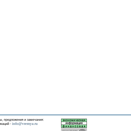
, предложения и замечания:
info@vremya.ru
икаций -