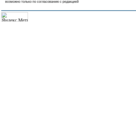
возможно только по согласованию с редакцией