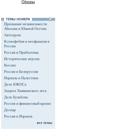
Обзоры
ТЕМЫ НОМЕРА
Признание независимости
Абхазии и Южной Осетии
Автопром
Ксенофобия и неофашизм в
России
Россия и Прибалтика
Исторические версии
Косово
Россия и Белоруссия
Израиль и Палестина
Дело ЮКОСа
Защита Химкинского леса
Дело Бульбова
Россия и финансовый кризис
Доллар
Россия и Израиль
все темы