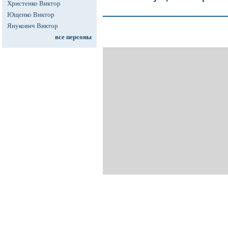
Христенко Виктор
Ющенко Виктор
Янукович Виктор
все персоны