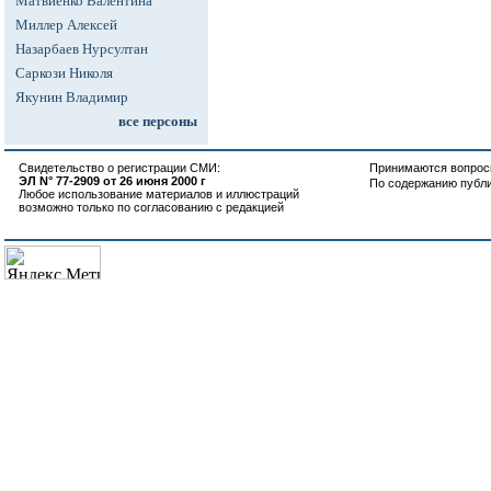
Матвиенко Валентина
Миллер Алексей
Назарбаев Нурсултан
Саркози Николя
Якунин Владимир
все персоны
Свидетельство о регистрации СМИ:
Принимаются вопросы
ЭЛ N° 77-2909 от 26 июня 2000 г
По содержанию публ
Любое использование материалов и иллюстраций
возможно только по согласованию с редакцией