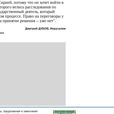
Сирией, потому что он хочет войти в
торого велись расследования по
ударственный деятель, который
ом процессе. Право на переговоры у
на принятие решения -- уже нет".
Дмитрий ДУБОВ, Иерусалим
ина
, предложения и замечания: