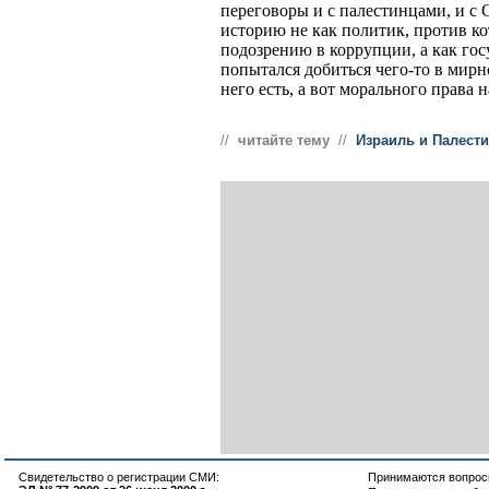
переговоры и с палестинцами, и с 
историю не как политик, против ко
подозрению в коррупции, а как гос
попытался добиться чего-то в мирн
него есть, а вот морального права 
//
читайте тему
//
Израиль и Палест
Свидетельство о регистрации СМИ:
Принимаются вопросы