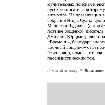
мучительных поисках и экс
русского писателя, котором
антимире. На презентации 
собрания Игорь Сухих, фил
Мариэтта Чудакова (автор 
поэтике Зощенко), писател
Дмитрий Юрцвайг, член пра
«Времени», благодаря энерг
«полный Зощенко» стал нео
безусловно, помогает неско
пессимистический тон.
//
читайте тему
//
Выставки