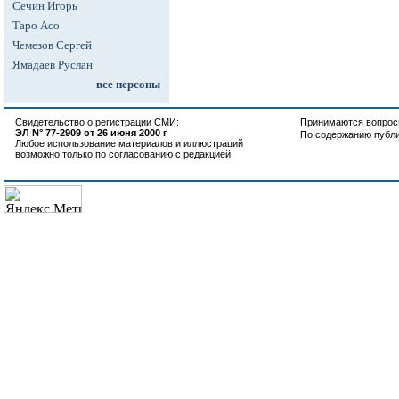
Сечин Игорь
Таро Асо
Чемезов Сергей
Ямадаев Руслан
все персоны
Свидетельство о регистрации СМИ:
Принимаются вопросы
ЭЛ N° 77-2909 от 26 июня 2000 г
По содержанию публ
Любое использование материалов и иллюстраций
возможно только по согласованию с редакцией