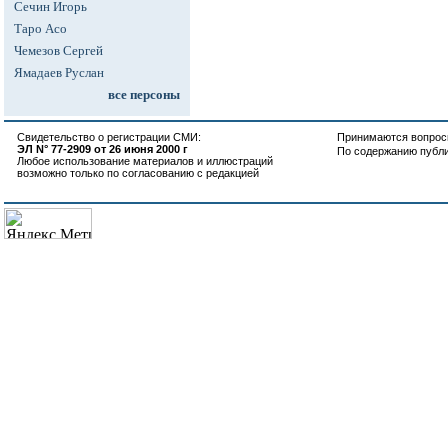
Сечин Игорь
Таро Асо
Чемезов Сергей
Ямадаев Руслан
все персоны
Свидетельство о регистрации СМИ:
Принимаются вопросы
ЭЛ N° 77-2909 от 26 июня 2000 г
По содержанию публ
Любое использование материалов и иллюстраций
возможно только по согласованию с редакцией